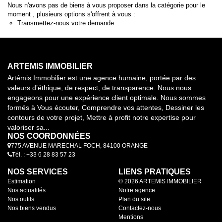
Nous n'avons pas de biens à vous proposer dans la catégorie pour le
moment , plusieurs options s'offrent à vous :
Transmettez-nous votre demande
ARTEMIS IMMOBILIER
Artémis Immobilier est une agence humaine, portée par des
valeurs d’éthique, de respect, de transparence. Nous nous
engageons pour une expérience client optimale. Nous sommes
formés à Vous écouter, Comprendre vos attentes, Dessiner les
contours de votre projet, Mettre à profit notre expertise pour
valoriser sa...
NOS COORDONNÉES
775 AVENUE MARECHAL FOCH, 84100 ORANGE
Tél. : +33 6 28 83 57 23
NOS SERVICES
LIENS PRATIQUES
Estimation
© 2026 ARTEMIS IMMOBILIER
Nos actualités
Notre agence
Nos outils
Plan du site
Nos biens vendus
Contactez-nous
Mentions