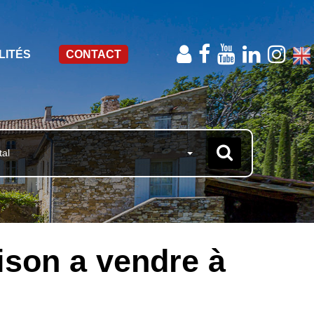
LITÉS
CONTACT
tal
ison a vendre à