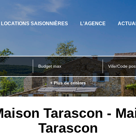
LOCATIONS SAISONNIÈRES
L'AGENCE
ACTUA
Ville/Code pos
+ Plus de critères
Maison Tarascon - Ma
Tarascon