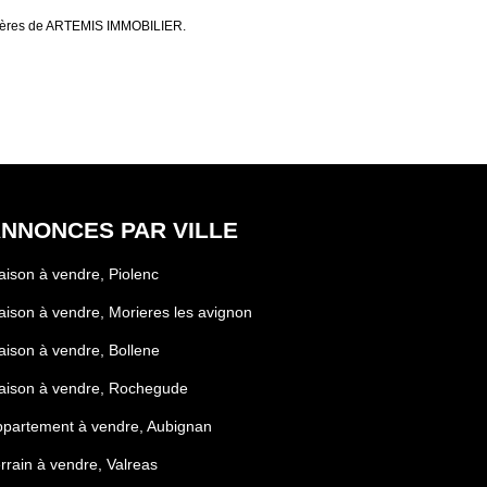
ilières de ARTEMIS IMMOBILIER.
NNONCES PAR VILLE
ison à vendre, Piolenc
ison à vendre, Morieres les avignon
ison à vendre, Bollene
aison à vendre, Rochegude
partement à vendre, Aubignan
rrain à vendre, Valreas