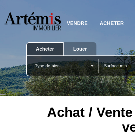
VENDRE
ACHETER
Acheter
Louer
Type de bien
Achat / Vent
v