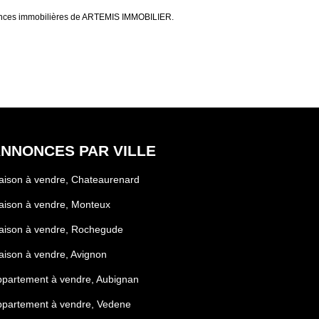
nonces immobilières de ARTEMIS IMMOBILIER.
NNONCES PAR VILLE
ison à vendre, Chateaurenard
aison à vendre, Monteux
aison à vendre, Rochegude
ison à vendre, Avignon
partement à vendre, Aubignan
ppartement à vendre, Vedene