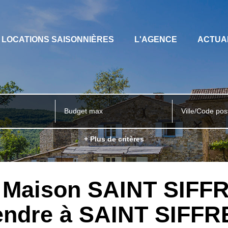
LOCATIONS SAISONNIÈRES
L'AGENCE
ACTUA
Ville/Code pos
+ Plus de critères
e Maison SAINT SIFFR
endre à SAINT SIFFR