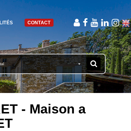
LITÉS
CONTACT
tal
ET - Maison a
ET