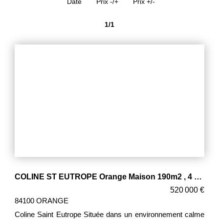
Date
Prix -/+
Prix +/-
1/1
COLINE ST EUTROPE Orange Maison 190m2 , 4 chambres 2 garages de 70m2, parcelle de 3500m2
520 000 €
84100 ORANGE
Coline Saint Eutrope Située dans un environnement calme