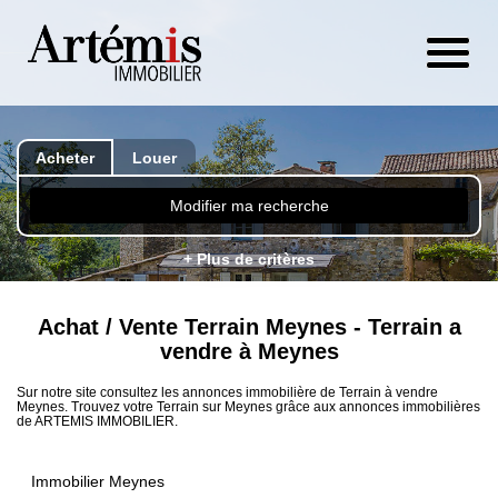
Acheter
Louer
Modifier ma recherche
+ Plus de critères
Achat / Vente Terrain Meynes - Terrain a
vendre à Meynes
Sur notre site consultez les annonces immobilière de Terrain à vendre
Meynes. Trouvez votre Terrain sur Meynes grâce aux annonces immobilières
de ARTEMIS IMMOBILIER.
Immobilier Meynes