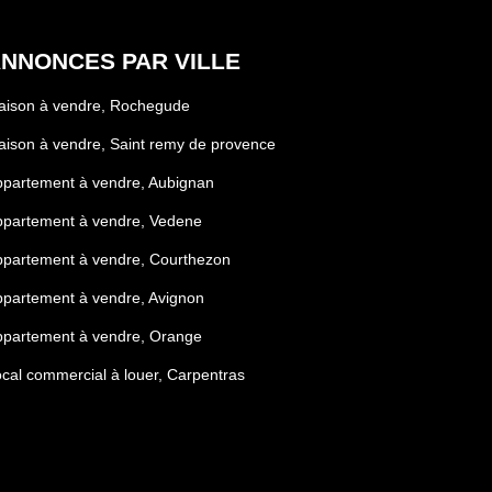
 visite et découvrir tout le potentiel de ce bien
NNONCES PAR VILLE
aison à vendre, Rochegude
ison à vendre, Saint remy de provence
partement à vendre, Aubignan
ppartement à vendre, Vedene
partement à vendre, Courthezon
partement à vendre, Avignon
ppartement à vendre, Orange
cal commercial à louer, Carpentras