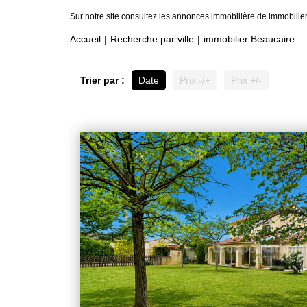
Sur notre site consultez les annonces immobilière de immobil
Accueil
Recherche par ville
immobilier Beaucaire
Trier par :
Date
Prix -/+
Prix +/-