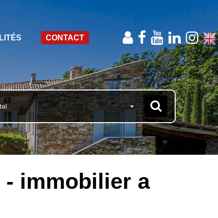
LITÉS
CONTACT
tal
 - immobilier a