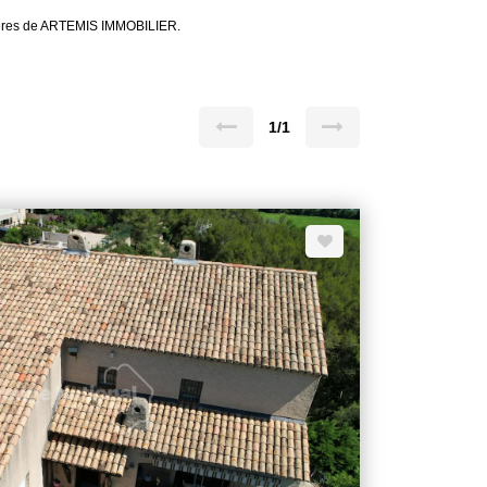
ilières de ARTEMIS IMMOBILIER.
1/1