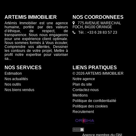
ARTEMIS IMMOBILIER
NOS COORDONNÉES
Artémis Immobilier est une agence
775 AVENUE MARECHAL
humaine, portée par des valeurs
FOCH, 84100 ORANGE
d’éthique, de respect, de
Tél. : +33 6 28 83 57 23
transparence. Nous nous engageons
pour une expérience client optimale.
Nous sommes formés à Vous écouter,
Comprendre vos attentes, Dessiner
les contours de votre projet, Mettre à
profit notre expertise pour valoriser
sa...
NOS SERVICES
LIENS PRATIQUES
Estimation
© 2026 ARTEMIS IMMOBILIER
Nos actualités
Notre agence
Nos outils
Plan du site
Nos biens vendus
Contactez-nous
Mentions
Politique de confidentialité
Politique des cookies
Recrutement
Agence membre du GNI