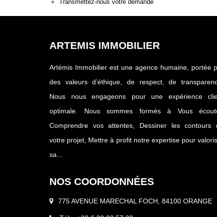
Transmettez-nous votre demande
ARTEMIS IMMOBILIER
Artémis Immobilier est une agence humaine, portée 
des valeurs d’éthique, de respect, de transparenc
Nous nous engageons pour une expérience clie
optimale. Nous sommes formés à Vous écoute
Comprendre vos attentes, Dessiner les contours 
votre projet, Mettre à profit notre expertise pour valori
sa...
NOS COORDONNÉES
775 AVENUE MARECHAL FOCH, 84100 ORANGE