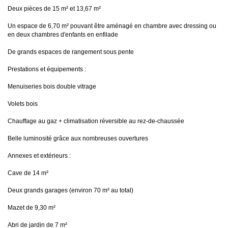
Deux pièces de 15 m² et 13,67 m²
Un espace de 6,70 m² pouvant être aménagé en chambre avec dressing ou
en deux chambres d'enfants en enfilade
De grands espaces de rangement sous pente
Prestations et équipements :
Menuiseries bois double vitrage
Volets bois
Chauffage au gaz + climatisation réversible au rez-de-chaussée
Belle luminosité grâce aux nombreuses ouvertures
Annexes et extérieurs :
Cave de 14 m²
Deux grands garages (environ 70 m² au total)
Mazet de 9,30 m²
Abri de jardin de 7 m²