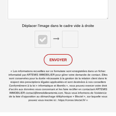
Déplacer l'image dans le cadre vide à droite
ENVOYER
« Les informations recueillies sur ce formulaire sont enregistrées dans un fichier
informatisé par ARTEMIS IMMOBILIER pour gérer votre demande de contact. Elles
sont conservées pour la durée nécessaire à la gestion de la relation client dans le
respect des prescriptions légales applicables et sont destinées à nos conseillers
Conformément à la loi « informatique et libertés », vous pouvez exercer votre droit
d'accès aux données vous concernant et les faire rectifier en contactant ARTEMIS
IMMOBILIER contact@immobilierartemis.com. Nous vous informons de l’existence
de la liste d'opposition au démarchage téléphonique « Bloctel », sur laquelle vous
pouvez vous inscrire ici :
https://conso.bloctel.fr/
»