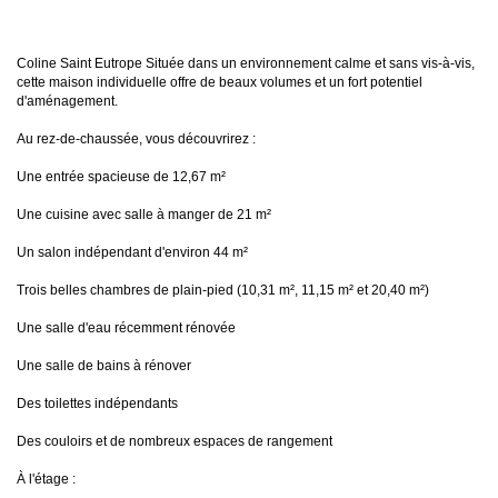
Coline Saint Eutrope Située dans un environnement calme et sans vis-à-vis,
cette maison individuelle offre de beaux volumes et un fort potentiel
d'aménagement.
Au rez-de-chaussée, vous découvrirez :
Une entrée spacieuse de 12,67 m²
Une cuisine avec salle à manger de 21 m²
Un salon indépendant d'environ 44 m²
Trois belles chambres de plain-pied (10,31 m², 11,15 m² et 20,40 m²)
Une salle d'eau récemment rénovée
Une salle de bains à rénover
Des toilettes indépendants
Des couloirs et de nombreux espaces de rangement
À l'étage :