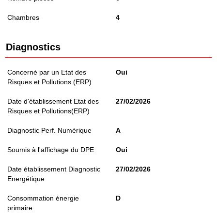
Chambres
4
Diagnostics
Concerné par un Etat des
Oui
Risques et Pollutions (ERP)
Date d'établissement Etat des
27/02/2026
Risques et Pollutions(ERP)
Diagnostic Perf. Numérique
A
Soumis à l'affichage du DPE
Oui
Date établissement Diagnostic
27/02/2026
Energétique
Consommation énergie
D
primaire