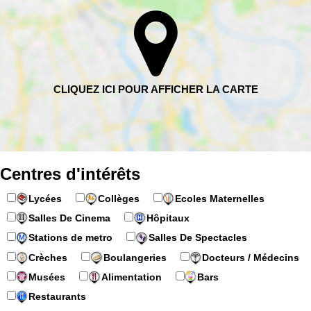
Centres d'intérêts
Lycées
Collèges
Ecoles Maternelles
Salles De Cinema
Hôpitaux
Stations de metro
Salles De Spectacles
Crèches
Boulangeries
Docteurs / Médecins
Musées
Alimentation
Bars
Restaurants