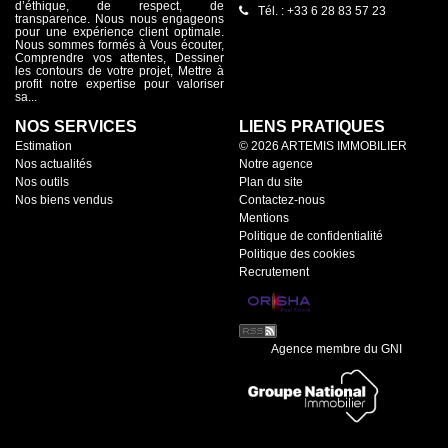
d’éthique, de respect, de
Tél. : +33 6 28 83 57 23
transparence. Nous nous engageons
pour une expérience client optimale.
Nous sommes formés à Vous écouter,
Comprendre vos attentes, Dessiner
les contours de votre projet, Mettre à
profit notre expertise pour valoriser
sa...
NOS SERVICES
LIENS PRATIQUES
Estimation
© 2026 ARTEMIS IMMOBILIER
Nos actualités
Notre agence
Nos outils
Plan du site
Nos biens vendus
Contactez-nous
Mentions
Politique de confidentialité
Politique des cookies
Recrutement
Agence membre du GNI