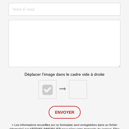
Déplacer l'image dans le cadre vide à droite
ENVOYER
« Les informations recueillies sur ce formulaire sont enregistrées dans un fichier
informatisé par ARTEMIS IMMOBILIER pour gérer votre demande de contact. Elles