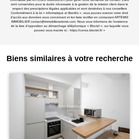
sont conservées pour la durée nécessaire à la gestion de la relation client dans le
respect des prescriptions légales applicables et sont destinées à nos conseillers
Conformément à la loi « informatique et libertés », vous pouvez exercer votre droit
d'accès aux données vous concernant et les faire rectifier en contactant ARTEMIS
IMMOBILIER contact@immobilierartemis.com. Nous vous informons de l’existence
de la liste d'opposition au démarchage téléphonique « Bloctel », sur laquelle vous
pouvez vous inscrire ici :
https://conso.bloctel.fr/
»
Biens similaires à votre recherche