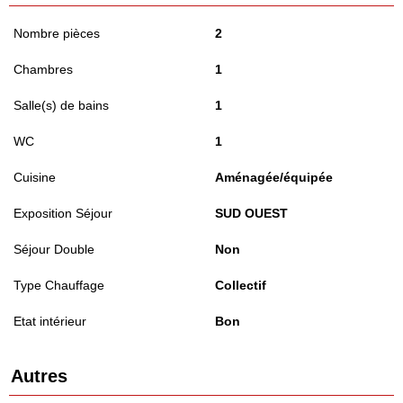
Nombre pièces
2
Chambres
1
Salle(s) de bains
1
WC
1
Cuisine
Aménagée/équipée
Exposition Séjour
SUD OUEST
Séjour Double
Non
Type Chauffage
Collectif
Etat intérieur
Bon
Autres