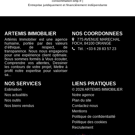
consommation-smp.fr
|
Entreprise juridiquement et financièrement indépendante
ARTEMIS IMMOBILIER
NOS COORDONNÉES
Artémis Immobilier est une agence
775 AVENUE MARECHAL
humaine, portée par des valeurs
FOCH, 84100 ORANGE
d’éthique, de respect, de
Tél. : +33 6 28 83 57 23
transparence. Nous nous engageons
pour une expérience client optimale.
Nous sommes formés à Vous écouter,
Comprendre vos attentes, Dessiner
les contours de votre projet, Mettre à
profit notre expertise pour valoriser
sa...
NOS SERVICES
LIENS PRATIQUES
Estimation
© 2026 ARTEMIS IMMOBILIER
Nos actualités
Notre agence
Nos outils
Plan du site
Nos biens vendus
Contactez-nous
Mentions
Politique de confidentialité
Politique des cookies
Recrutement