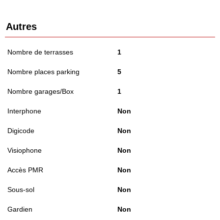
Autres
Nombre de terrasses
1
Nombre places parking
5
Nombre garages/Box
1
Interphone
Non
Digicode
Non
Visiophone
Non
Accès PMR
Non
Sous-sol
Non
Gardien
Non