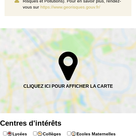
Risques et Pollutions). Pour en savoir plus, rendez-
vous sur
https://www.georisques.gouv.fr/
Centres d'intérêts
Lycées
Collèges
Ecoles Maternelles