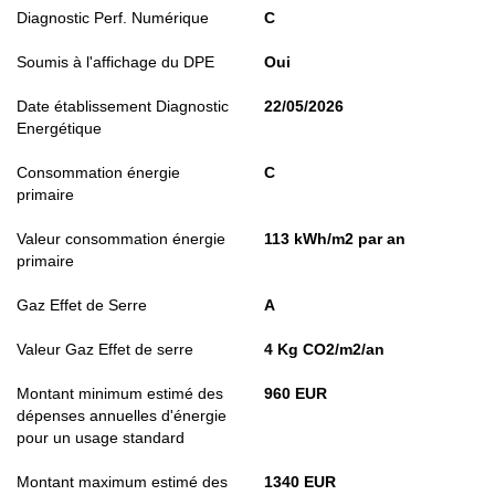
Diagnostic Perf. Numérique
C
Soumis à l'affichage du DPE
Oui
Date établissement Diagnostic
22/05/2026
Energétique
Consommation énergie
C
primaire
Valeur consommation énergie
113 kWh/m2 par an
primaire
Gaz Effet de Serre
A
Valeur Gaz Effet de serre
4 Kg CO2/m2/an
Montant minimum estimé des
960 EUR
dépenses annuelles d'énergie
pour un usage standard
Montant maximum estimé des
1340 EUR