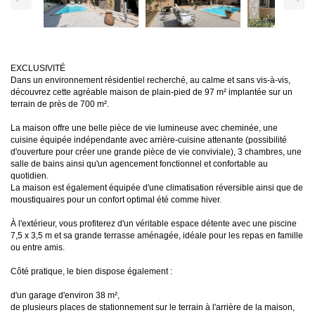
EXCLUSIVITÉ
Dans un environnement résidentiel recherché, au calme et sans vis-à-vis,
découvrez cette agréable maison de plain-pied de 97 m² implantée sur un
terrain de près de 700 m².
La maison offre une belle pièce de vie lumineuse avec cheminée, une
cuisine équipée indépendante avec arrière-cuisine attenante (possibilité
d'ouverture pour créer une grande pièce de vie conviviale), 3 chambres, une
salle de bains ainsi qu'un agencement fonctionnel et confortable au
quotidien.
La maison est également équipée d'une climatisation réversible ainsi que de
moustiquaires pour un confort optimal été comme hiver.
À l'extérieur, vous profiterez d'un véritable espace détente avec une piscine
7,5 x 3,5 m et sa grande terrasse aménagée, idéale pour les repas en famille
ou entre amis.
Côté pratique, le bien dispose également :
d'un garage d'environ 38 m²,
de plusieurs places de stationnement sur le terrain à l'arrière de la maison,