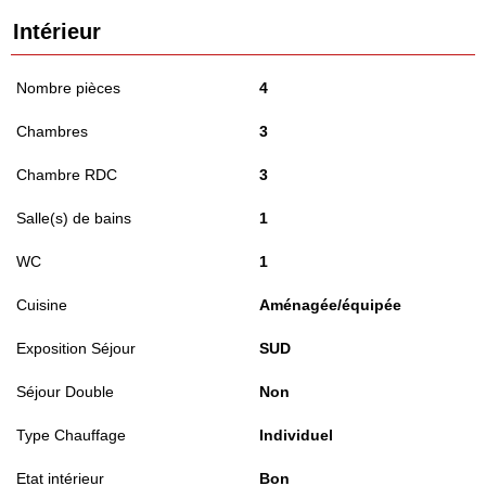
Intérieur
Nombre pièces
4
Chambres
3
Chambre RDC
3
Salle(s) de bains
1
WC
1
Cuisine
Aménagée/équipée
Exposition Séjour
SUD
Séjour Double
Non
Type Chauffage
Individuel
Etat intérieur
Bon