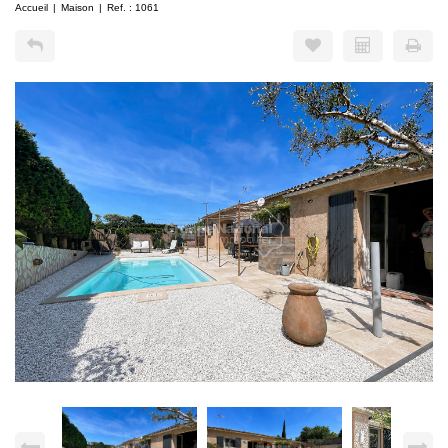
Accueil
Maison
Ref. : 1061