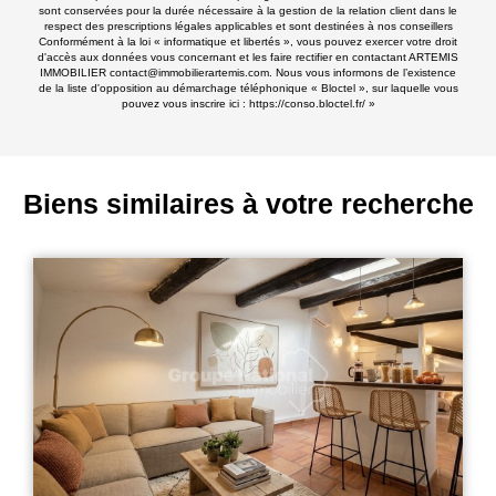
sont conservées pour la durée nécessaire à la gestion de la relation client dans le
respect des prescriptions légales applicables et sont destinées à nos conseillers
Conformément à la loi « informatique et libertés », vous pouvez exercer votre droit
d'accès aux données vous concernant et les faire rectifier en contactant ARTEMIS
IMMOBILIER contact@immobilierartemis.com. Nous vous informons de l’existence
de la liste d'opposition au démarchage téléphonique « Bloctel », sur laquelle vous
pouvez vous inscrire ici :
https://conso.bloctel.fr/
»
Biens similaires à votre recherche