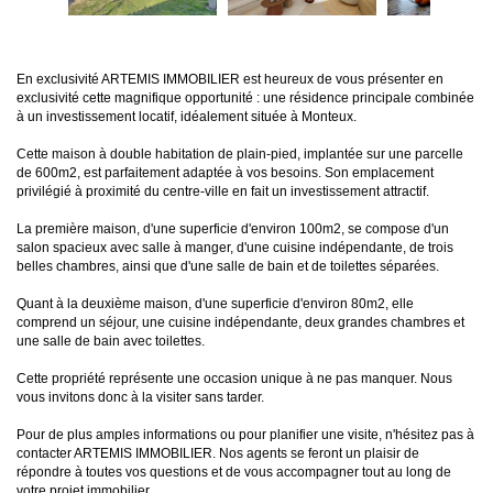
En exclusivité ARTEMIS IMMOBILIER est heureux de vous présenter en
exclusivité cette magnifique opportunité : une résidence principale combinée
à un investissement locatif, idéalement située à Monteux.
Cette maison à double habitation de plain-pied, implantée sur une parcelle
de 600m2, est parfaitement adaptée à vos besoins. Son emplacement
privilégié à proximité du centre-ville en fait un investissement attractif.
La première maison, d'une superficie d'environ 100m2, se compose d'un
salon spacieux avec salle à manger, d'une cuisine indépendante, de trois
belles chambres, ainsi que d'une salle de bain et de toilettes séparées.
Quant à la deuxième maison, d'une superficie d'environ 80m2, elle
comprend un séjour, une cuisine indépendante, deux grandes chambres et
une salle de bain avec toilettes.
Cette propriété représente une occasion unique à ne pas manquer. Nous
vous invitons donc à la visiter sans tarder.
Pour de plus amples informations ou pour planifier une visite, n'hésitez pas à
contacter ARTEMIS IMMOBILIER. Nos agents se feront un plaisir de
répondre à toutes vos questions et de vous accompagner tout au long de
votre projet immobilier.