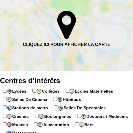
Centres d'intérêts
Lycées
Collèges
Ecoles Maternelles
Salles De Cinema
Hôpitaux
Stations de metro
Salles De Spectacles
Crèches
Boulangeries
Docteurs / Médecins
Musées
Alimentation
Bars