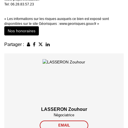
Tel: 06.28.83.57.23
« Les informations sur les risques auxquels ce bien est exposé sont
disponibles sur le site Géorisques : www.georisques.gouv.fr »
Nos honoraires
Partager :
LASSERON Zouhour
Négociatrice
EMAIL