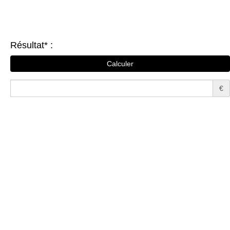
Résultat* :
€